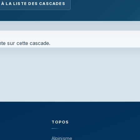
 À LA LISTE DES CASCADES
te sur cette cascade.
TOPOS
Alpinisme