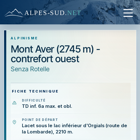
ALPES-SUD
.
NET
ALPINISME
Mont Aver (2745 m) -
contrefort ouest
Senza Rotelle
FICHE TECHNIQUE
DIFFICULTÉ
TD inf. 6a max. et obl.
POINT DE DÉPART
Lacet sous le lac inférieur d'Orgials (route de
la Lombarde), 2210 m.