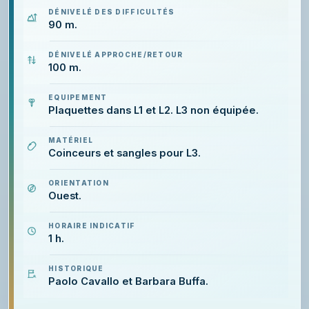
DÉNIVELÉ DES DIFFICULTÉS
90 m.
DÉNIVELÉ APPROCHE/RETOUR
100 m.
EQUIPEMENT
Plaquettes dans L1 et L2. L3 non équipée.
MATÉRIEL
Coinceurs et sangles pour L3.
ORIENTATION
Ouest.
HORAIRE INDICATIF
1 h.
HISTORIQUE
Paolo Cavallo et Barbara Buffa.