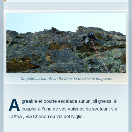
Un petit surplomb en 6a dans la deuxième longueur.
A
gréable et courte escalade sur un joli gneiss, à
coupler à l'une de ses voisines du secteur : via
Lattea , via Checcu ou via del Niglio .