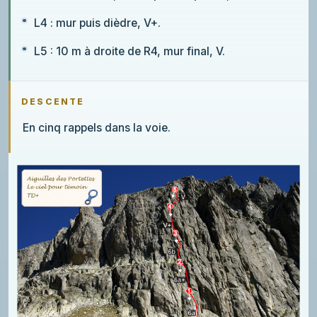
L4 : mur puis dièdre, V+.
L5 : 10 m à droite de R4, mur final, V.
DESCENTE
En cinq rappels dans la voie.