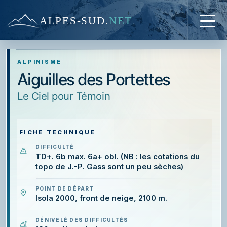
ALPES-SUD
.
NET
ALPINISME
Aiguilles des Portettes
le Ciel pour Témoin
FICHE TECHNIQUE
DIFFICULTÉ
TD+. 6b max. 6a+ obl. (NB : les cotations du
topo de J.-P. Gass sont un peu sèches)
POINT DE DÉPART
Isola 2000, front de neige, 2100 m.
DÉNIVELÉ DES DIFFICULTÉS