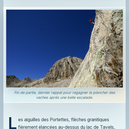
Fin de partie, dernier rappel pour regagner le plancher des
vaches après une belle escalade.
L
es aiguilles des Portettes, flèches granitiques
fièrement élancées au-dessus du lac de Tavels,