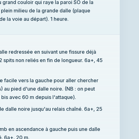
u grand couloir qui raye la paroi SO de la
 plein milieu de la grande dalle (plaque
e la voie au départ). 1 heure.
dalle redressée en suivant une fissure déjà
2 spits non reliés en fin de longueur. 6a+, 45
ire facile vers la gauche pour aller chercher
s) au pied d'une dalle noire. (NB : on peut
1 bis avec 60 m depuis l'attaque).
e dalle noire jusqu'au relais chaîné. 6a+, 25
lomb en ascendance à gauche puis une dalle
é. 6a+, 20 m.