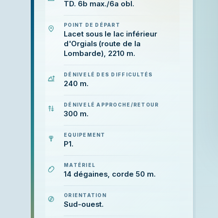
TD. 6b max./6a obl.
POINT DE DÉPART
Lacet sous le lac inférieur
d'Orgials (route de la
Lombarde), 2210 m.
DÉNIVELÉ DES DIFFICULTÉS
240 m.
DÉNIVELÉ APPROCHE/RETOUR
300 m.
EQUIPEMENT
P1.
MATÉRIEL
14 dégaines, corde 50 m.
ORIENTATION
Sud-ouest.