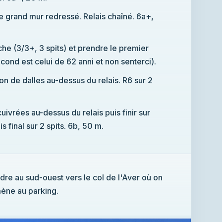
le grand mur redressé. Relais chaîné. 6a+,
he (3/3+, 3 spits) et prendre le premier
second est celui de 62 anni et non senterci).
ion de dalles au-dessus du relais. R6 sur 2
cuivrées au-dessus du relais puis finir sur
s final sur 2 spits. 6b, 50 m.
dre au sud-ouest vers le col de l'Aver où on
mène au parking.