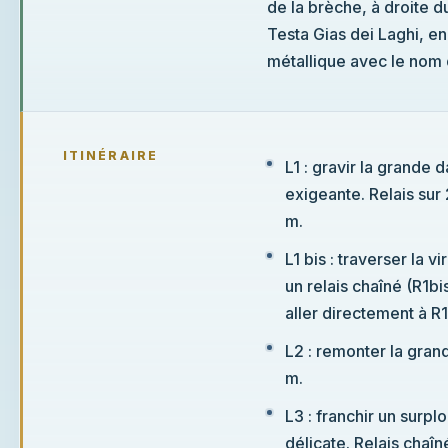
de la brèche, à droite d
Testa Gias dei Laghi, en
métallique avec le nom d
ITINÉRAIRE
L1 : gravir la grande 
exigeante. Relais sur 
m.
L1 bis : traverser la v
un relais chaîné (R1bi
aller directement à R
L2 : remonter la grand
m.
L3 : franchir un surp
délicate. Relais chaîn