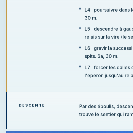
L4 : poursuivre dans 
30 m.
L5 : descendre à gauc
relais sur la vire (le 
L6 : gravir la success
spits. 6a, 30 m.
L7 : forcer les dalles 
l'éperon jusqu'au relai
DESCENTE
Par des éboulis, descen
trouve le sentier qui ra