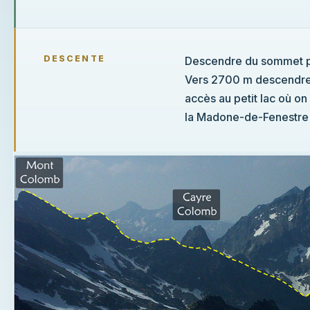
DESCENTE
Descendre du sommet ple
Vers 2700 m descendre d
accès au petit lac où o
la Madone-de-Fenestre 