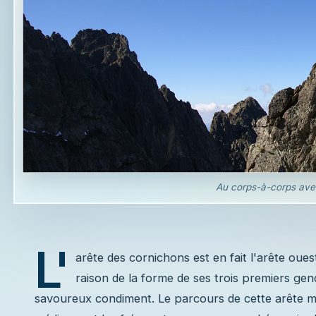
Au corps-à-corps ave
L'
arête des cornichons est en fait l'arête oue
raison de la forme de ses trois premiers ge
savoureux condiment. Le parcours de cette arête ma