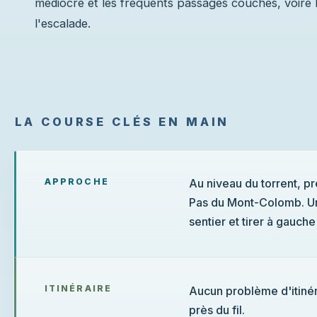
médiocre et les fréquents passages couchés, voire
l'escalade.
LA COURSE CLÉS EN MAIN
APPROCHE
Au niveau du torrent, pr
Pas du Mont-Colomb. Un 
sentier et tirer à gauche
ITINÉRAIRE
Aucun problème d'itinérai
près du fil.