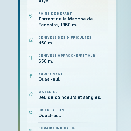
4+/5.
POINT DE DÉPART
Torrent de la Madone de
Fenestre, 1850 m.
DÉNIVELÉ DES DIFFICULTÉS
450 m.
DÉNIVELÉ APPROCHE/RETOUR
650 m.
EQUIPEMENT
Quasi-nul.
MATÉRIEL
Jeu de coinceurs et sangles.
ORIENTATION
Ouest-est.
HORAIRE INDICATIF