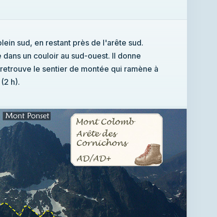
in sud, en restant près de l'arête sud.
ans un couloir au sud-ouest. Il donne
n retrouve le sentier de montée qui ramène à
(2 h).