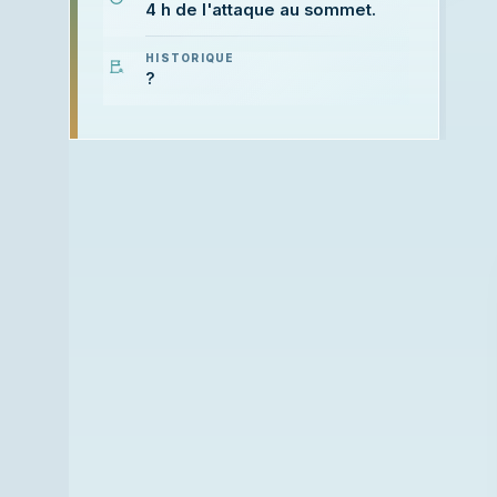
4 h de l'attaque au sommet.
HISTORIQUE
?