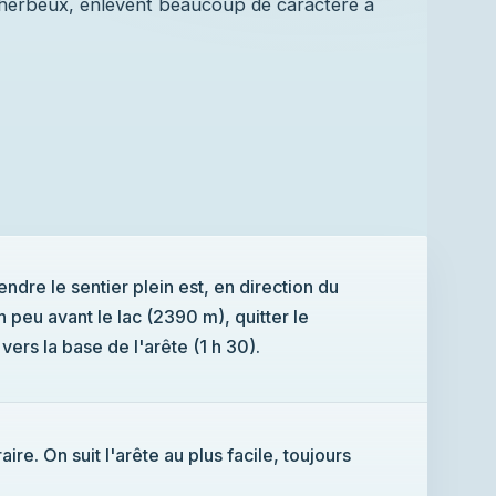
 herbeux, enlèvent beaucoup de caractère à
endre le sentier plein est, en direction du
peu avant le lac (2390 m), quitter le
 vers la base de l'arête (1 h 30).
re. On suit l'arête au plus facile, toujours