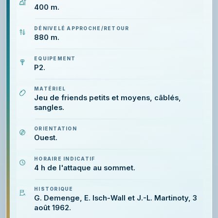
400 m.
DÉNIVELÉ APPROCHE/RETOUR
880 m.
EQUIPEMENT
P2.
MATÉRIEL
Jeu de friends petits et moyens, câblés,
sangles.
ORIENTATION
Ouest.
HORAIRE INDICATIF
4 h de l'attaque au sommet.
HISTORIQUE
G. Demenge, E. Isch-Wall et J.-L. Martinoty, 3
août 1962.