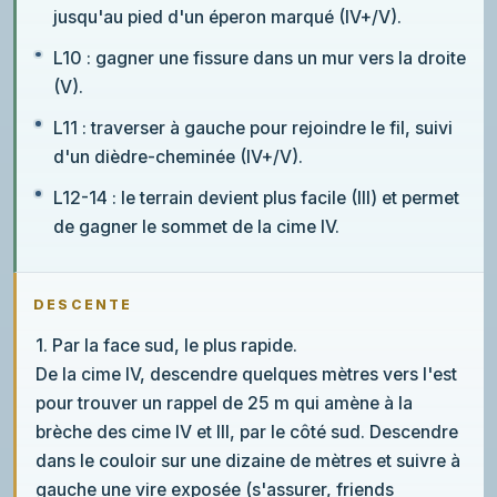
jusqu'au pied d'un éperon marqué (IV+/V).
L10 : gagner une fissure dans un mur vers la droite
(V).
L11 : traverser à gauche pour rejoindre le fil, suivi
d'un dièdre-cheminée (IV+/V).
L12-14 : le terrain devient plus facile (III) et permet
de gagner le sommet de la cime IV.
DESCENTE
1. Par la face sud, le plus rapide.
De la cime IV, descendre quelques mètres vers l'est
pour trouver un rappel de 25 m qui amène à la
brèche des cime IV et III, par le côté sud. Descendre
dans le couloir sur une dizaine de mètres et suivre à
gauche une vire exposée (s'assurer, friends