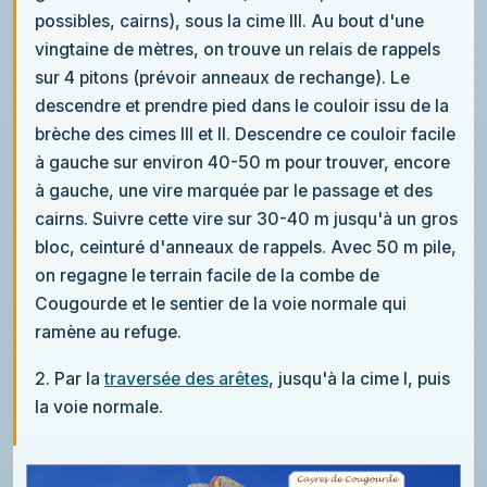
possibles, cairns), sous la cime III. Au bout d'une
vingtaine de mètres, on trouve un relais de rappels
sur 4 pitons (prévoir anneaux de rechange). Le
descendre et prendre pied dans le couloir issu de la
brèche des cimes III et II. Descendre ce couloir facile
à gauche sur environ 40-50 m pour trouver, encore
à gauche, une vire marquée par le passage et des
cairns. Suivre cette vire sur 30-40 m jusqu'à un gros
bloc, ceinturé d'anneaux de rappels. Avec 50 m pile,
on regagne le terrain facile de la combe de
Cougourde et le sentier de la voie normale qui
ramène au refuge.
2. Par la
traversée des arêtes
, jusqu'à la cime I, puis
la voie normale.