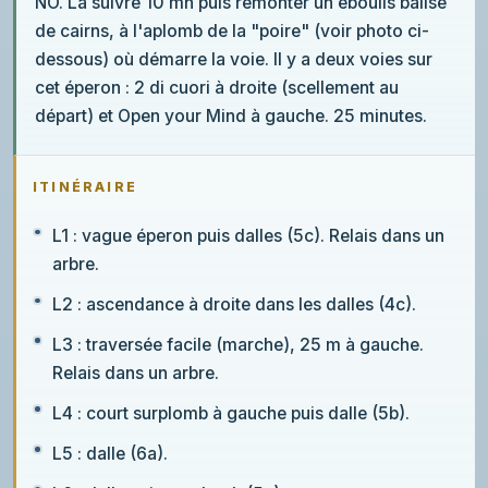
NO. La suivre 10 mn puis remonter un éboulis balisé
de cairns, à l'aplomb de la "poire" (voir photo ci-
dessous) où démarre la voie. Il y a deux voies sur
cet éperon : 2 di cuori à droite (scellement au
départ) et Open your Mind à gauche. 25 minutes.
ITINÉRAIRE
L1 : vague éperon puis dalles (5c). Relais dans un
arbre.
L2 : ascendance à droite dans les dalles (4c).
L3 : traversée facile (marche), 25 m à gauche.
Relais dans un arbre.
L4 : court surplomb à gauche puis dalle (5b).
L5 : dalle (6a).