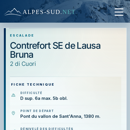
ALPES-SUD
.
NET
ESCALADE
Contrefort SE de Lausa
Bruna
2 di Cuori
FICHE TECHNIQUE
DIFFICULTÉ
D sup. 6a max. 5b obl.
POINT DE DÉPART
Pont du vallon de Sant'Anna, 1380 m.
DÉNIVELÉ DES DIFFICULTÉS