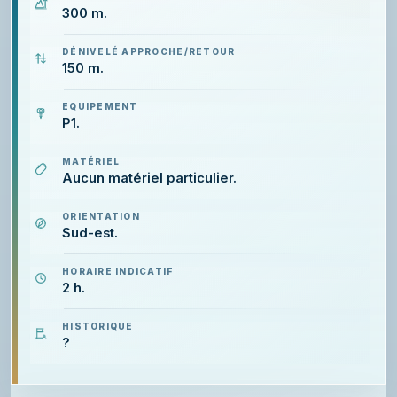
300 m.
DÉNIVELÉ APPROCHE/RETOUR
150 m.
EQUIPEMENT
P1.
MATÉRIEL
Aucun matériel particulier.
ORIENTATION
Sud-est.
HORAIRE INDICATIF
2 h.
HISTORIQUE
?