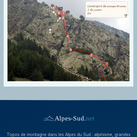
Alpes-Sud
.
net
Topos de montagne dans les Alpes du Sud : alpinisme, grandes