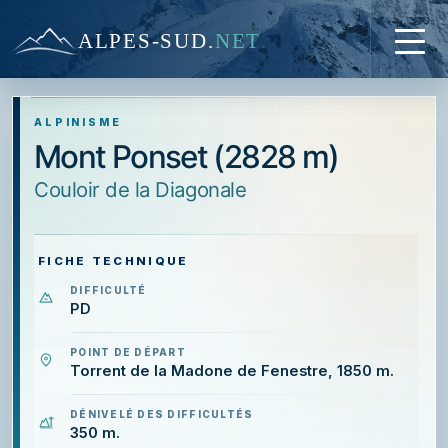
ALPES-SUD
.
NET
ALPINISME
Mont Ponset (2828 m)
couloir de la Diagonale
FICHE TECHNIQUE
DIFFICULTÉ
PD
POINT DE DÉPART
Torrent de la Madone de Fenestre, 1850 m.
DÉNIVELÉ DES DIFFICULTÉS
350 m.