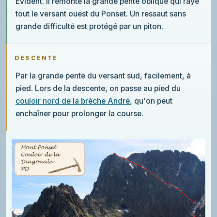
Évident. Il remonte la grande pente oblique qui raye
tout le versant ouest du Ponset. Un ressaut sans
grande difficulté est protégé par un piton.
DESCENTE
Par la grande pente du versant sud, facilement, à
pied. Lors de la descente, on passe au pied du
couloir nord de la brèche André
, qu'on peut
enchaîner pour prolonger la course.