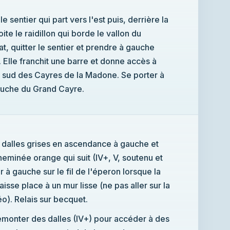
e sentier qui part vers l'est puis, derrière la
te le raidillon qui borde le vallon du
t, quitter le sentier et prendre à gauche
Elle franchit une barre et donne accès à
e sud des Cayres de la Madone. Se porter à
auche du Grand Cayre.
s dalles grises en ascendance à gauche et
heminée orange qui suit (IV+, V, soutenu et
ir à gauche sur le fil de l'éperon lorsque la
aisse place à un mur lisse (ne pas aller sur la
éo). Relais sur becquet.
 remonter des dalles (IV+) pour accéder à des