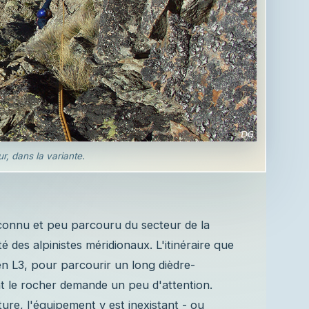
r, dans la variante.
éconnu et peu parcouru du secteur de la
des alpinistes méridionaux. L'itinéraire que
en L3, pour parcourir un long dièdre-
t le rocher demande un peu d'attention.
ure, l'équipement y est inexistant - ou