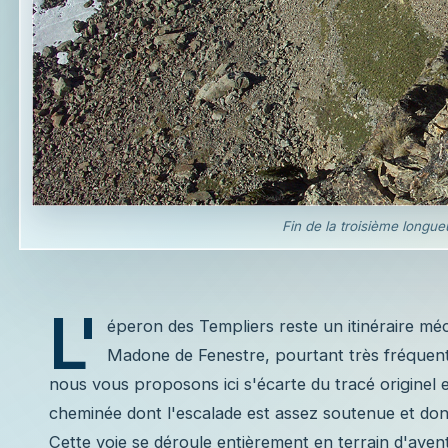
Fin de la troisième longueu
L'
éperon des Templiers reste un itinéraire m
Madone de Fenestre, pourtant très fréquenté 
nous vous proposons ici s'écarte du tracé originel 
cheminée dont l'escalade est assez soutenue et don
Cette voie se déroule entièrement en terrain d'avent