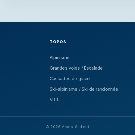
TOPOS
Alpinisme
Grandes voies / Escalade
Cascades de glace
Ski-alpinisme / Ski de randonnée
VTT
© 2026 Alpes-Sud.net