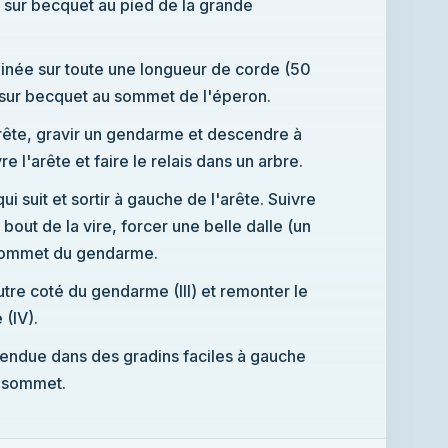
is sur becquet au pied de la grande
minée sur toute une longueur de corde (50
 sur becquet au sommet de l'éperon.
l'arête, gravir un gendarme et descendre à
re l'arête et faire le relais dans un arbre.
 qui suit et sortir à gauche de l'arête. Suivre
bout de la vire, forcer une belle dalle (un
 sommet du gendarme.
utre coté du gendarme (III) et remonter le
 (IV).
e tendue dans des gradins faciles à gauche
u sommet.