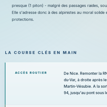
presque (1 piton) - malgré des passages raides, so
Elle s'adresse donc à des alpinistes au moral solid
protections.
LA COURSE CLÉS EN MAIN
ACCÈS ROUTIER
De Nice. Remonter la RN 
du-Var, à droite après l
Martin-Vésubie. A la sor
94, jusqu'au pont sous 