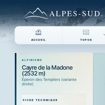
ALPES-SUD
.
ACCUEIL
TOPOS
ALPINISME
Cayre de la Madone
(2532 m)
éperon des Templiers (variante
droite)
FICHE TECHNIQUE