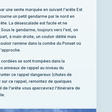
r une sente marquée en suivant l'arête Est
ourne un petit gendarme par le nord en
arête. La désescalade est facile et ne
 Sous le gendarme, toujours vers l'est, on
art, à main droite, un couloir délité mais
 couloir ramène dans la combe du Ponset où
 d'approche.
rs cordées se sont trompées dans la
es anneaux de rappel au niveau du
nter ce rappel dangereux (chutes de
z sur ce rappel, remontez de quelques
il de l'arête vous apercevrez l'itinéraire de
le.