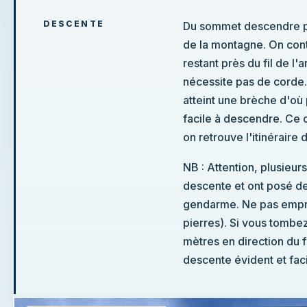
DESCENTE
Du sommet descendre pa
de la montagne. On cont
restant près du fil de l'
nécessite pas de corde.
atteint une brèche d'où p
facile à descendre. Ce
on retrouve l'itinéraire
NB : Attention, plusieu
descente et ont posé d
gendarme. Ne pas empru
pierres). Si vous tombe
mètres en direction du f
descente évident et faci