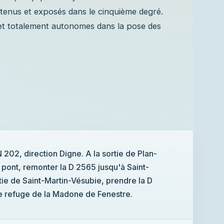
utenus et exposés dans le cinquième degré.
e et totalement autonomes dans la pose des
202, direction Digne. A la sortie de Plan-
e pont, remonter la D 2565 jusqu'à Saint-
tie de Saint-Martin-Vésubie, prendre la D
le refuge de la Madone de Fenestre.