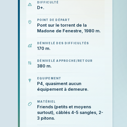
DIFFICULTÉ
D+.
POINT DE DÉPART
Pont sur le torrent de la
Madone de Fenestre, 1980 m.
DÉNIVELÉ DES DIFFICULTÉS
170 m.
DÉNIVELÉ APPROCHE/RETOUR
380 m.
EQUIPEMENT
P4, quasiment aucun
équipement à demeure.
MATÉRIEL
Friends (petits et moyens
surtout), câblés 4-5 sangles, 2-
3 pitons.