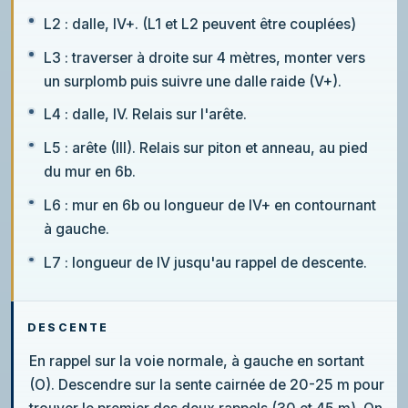
L2 : dalle, IV+. (L1 et L2 peuvent être couplées)
L3 : traverser à droite sur 4 mètres, monter vers
un surplomb puis suivre une dalle raide (V+).
L4 : dalle, IV. Relais sur l'arête.
L5 : arête (III). Relais sur piton et anneau, au pied
du mur en 6b.
L6 : mur en 6b ou longueur de IV+ en contournant
à gauche.
L7 : longueur de IV jusqu'au rappel de descente.
DESCENTE
En rappel sur la voie normale, à gauche en sortant
(O). Descendre sur la sente cairnée de 20-25 m pour