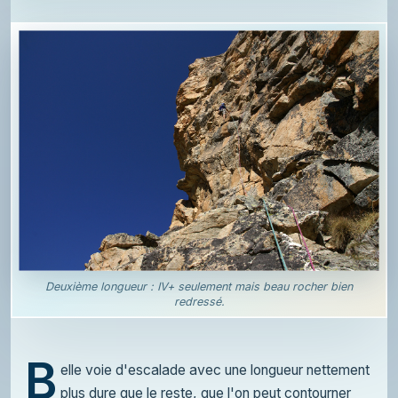
Deuxième longueur : IV+ seulement mais beau rocher bien
redressé.
B
elle voie d'escalade avec une longueur nettement
plus dure que le reste, que l'on peut contourner