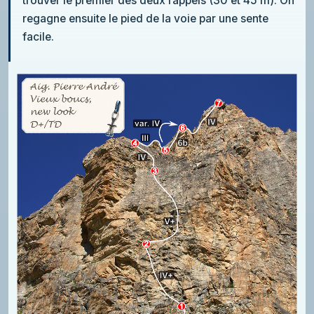
trouver le premier des deux rappels (30 et 45 m). On
regagne ensuite le pied de la voie par une sente
facile.