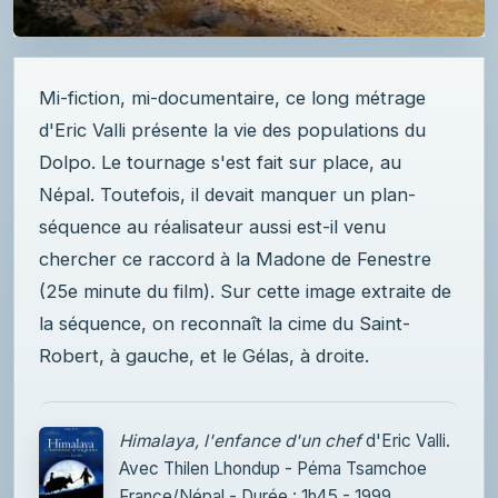
Mi-fiction, mi-documentaire, ce long métrage
d'Eric Valli présente la vie des populations du
Dolpo. Le tournage s'est fait sur place, au
Népal. Toutefois, il devait manquer un plan-
séquence au réalisateur aussi est-il venu
chercher ce raccord à la Madone de Fenestre
(25e minute du film). Sur cette image extraite de
la séquence, on reconnaît la cime du Saint-
Robert, à gauche, et le Gélas, à droite.
Himalaya, l'enfance d'un chef
d'Eric Valli.
Avec Thilen Lhondup - Péma Tsamchoe
France/Népal - Durée : 1h45 - 1999