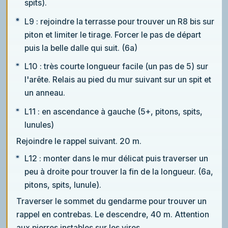
spits).
L9 : rejoindre la terrasse pour trouver un R8 bis sur
piton et limiter le tirage. Forcer le pas de départ
puis la belle dalle qui suit. (6a)
L10 : très courte longueur facile (un pas de 5) sur
l'arête. Relais au pied du mur suivant sur un spit et
un anneau.
L11 : en ascendance à gauche (5+, pitons, spits,
lunules)
Rejoindre le rappel suivant. 20 m.
L12 : monter dans le mur délicat puis traverser un
peu à droite pour trouver la fin de la longueur. (6a,
pitons, spits, lunule).
Traverser le sommet du gendarme pour trouver un
rappel en contrebas. Le descendre, 40 m. Attention
aux pierres instables sur les vires.