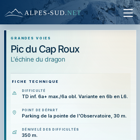
ALPES-SUD
.
NET
GRANDES VOIES
Pic du Cap Roux
l'échine du dragon
FICHE TECHNIQUE
DIFFICULTÉ
TD inf. 6a+ max./6a obl. Variante en 6b en L6.
POINT DE DÉPART
Parking de la pointe de l'Observatoire, 30 m.
DÉNIVELÉ DES DIFFICULTÉS
350 m.