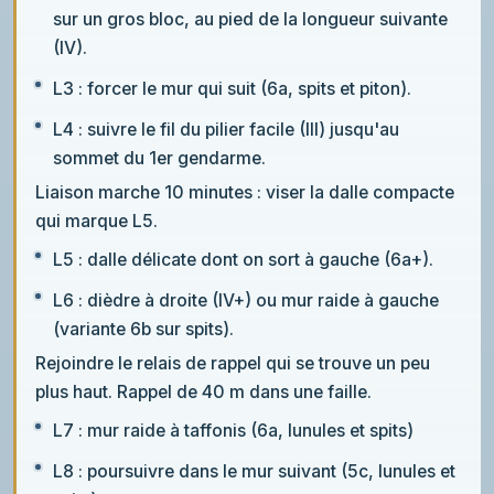
sur un gros bloc, au pied de la longueur suivante
(IV).
L3 : forcer le mur qui suit (6a, spits et piton).
L4 : suivre le fil du pilier facile (III) jusqu'au
sommet du 1er gendarme.
Liaison marche 10 minutes : viser la dalle compacte
qui marque L5.
L5 : dalle délicate dont on sort à gauche (6a+).
L6 : dièdre à droite (IV+) ou mur raide à gauche
(variante 6b sur spits).
Rejoindre le relais de rappel qui se trouve un peu
plus haut. Rappel de 40 m dans une faille.
L7 : mur raide à taffonis (6a, lunules et spits)
L8 : poursuivre dans le mur suivant (5c, lunules et