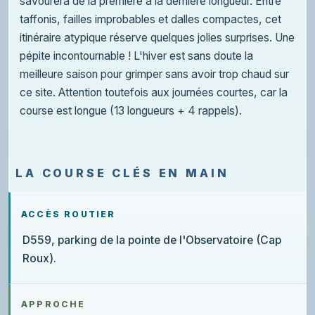
savourera de la première à la dernière longueur. Entre
taffonis, failles improbables et dalles compactes, cet
itinéraire atypique réserve quelques jolies surprises. Une
pépite incontournable ! L'hiver est sans doute la
meilleure saison pour grimper sans avoir trop chaud sur
ce site. Attention toutefois aux journées courtes, car la
course est longue (13 longueurs + 4 rappels).
LA COURSE CLÉS EN MAIN
ACCÈS ROUTIER
D559, parking de la pointe de l'Observatoire (Cap
Roux).
APPROCHE