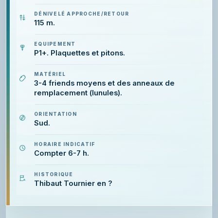
DÉNIVELÉ APPROCHE/RETOUR
115 m.
EQUIPEMENT
P1+. Plaquettes et pitons.
MATÉRIEL
3-4 friends moyens et des anneaux de
remplacement (lunules).
ORIENTATION
Sud.
HORAIRE INDICATIF
Compter 6-7 h.
HISTORIQUE
Thibaut Tournier en ?