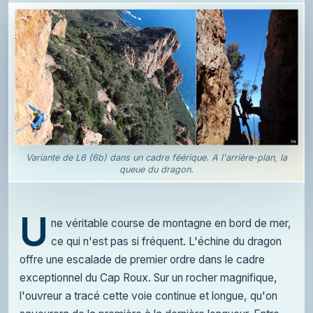
Variante de L6 (6b) dans un cadre féérique. A l'arrière-plan, la
queue du dragon.
U
ne véritable course de montagne en bord de mer,
ce qui n'est pas si fréquent. L'échine du dragon
offre une escalade de premier ordre dans le cadre
exceptionnel du Cap Roux. Sur un rocher magnifique,
l'ouvreur a tracé cette voie continue et longue, qu'on