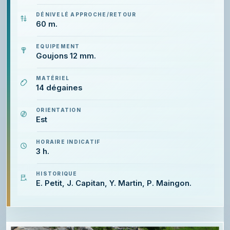
DÉNIVELÉ APPROCHE/RETOUR
60 m.
EQUIPEMENT
Goujons 12 mm.
MATÉRIEL
14 dégaines
ORIENTATION
Est
HORAIRE INDICATIF
3 h.
HISTORIQUE
E. Petit, J. Capitan, Y. Martin, P. Maingon.