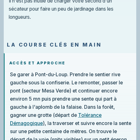
Il n'est pas inutile de charger votre second d'un
sécateur pour faire un peu de jardinage dans les
longueurs.
LA COURSE CLÉS EN MAIN
ACCÈS ET APPROCHE
Se garer à Pont-du-Loup. Prendre le sentier rive
gauche sous la confiserie. Le remonter, passer le
pont (secteur Mesa Verde) et continuer encore
environ 5 mn puis prendre une sente qui part à
gauche à l'aplomb de la falaise. Dans la forêt,
gagner une grotte (départ de
Tolérance
Démagogique
), la traverser et suivre encore la sente
sur une petite centaine de mètres. On trouve le
départ de la voie (spits visibles) sur un petit éperon