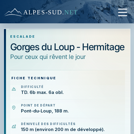
ALPES-SUD
.
NET
ESCALADE
Gorges du Loup - Hermitage
Pour ceux qui rêvent le jour
FICHE TECHNIQUE
DIFFICULTÉ
TD. 6b max. 6a obl.
POINT DE DÉPART
Pont-du-Loup, 188 m.
DÉNIVELÉ DES DIFFICULTÉS
150 m (environ 200 m de développé).