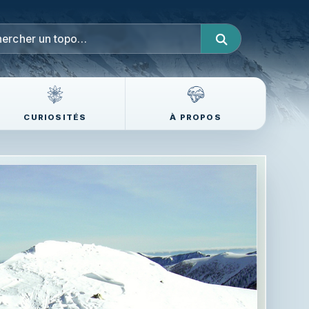
CURIOSITÉS
À PROPOS