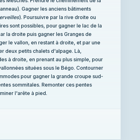
des Mesches. Prendre le cheminement de la
panneau). Gagner les anciens bâtiments
erveilles
). Poursuivre par la rive droite ou
ires sont possibles, pour gagner le lac de la
ar la droite puis gagner les Granges de
er le vallon, en restant à droite, et par une
 deux petits chalets d'alpage. Là,
es à droite, en prenant au plus simple, pour
vallonnées situées sous le Bégo. Contourner
ommodes pour gagner la grande croupe sud-
pentes sommitales. Remonter ces pentes
miner l'arête à pied.