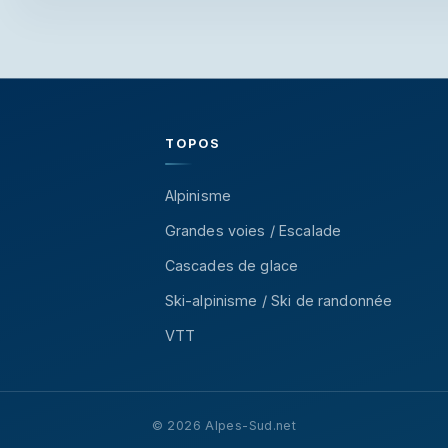
TOPOS
Alpinisme
Grandes voies / Escalade
Cascades de glace
Ski-alpinisme / Ski de randonnée
VTT
© 2026 Alpes-Sud.net