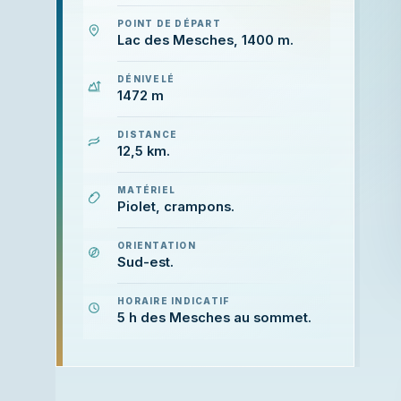
POINT DE DÉPART
Lac des Mesches, 1400 m.
DÉNIVELÉ
1472 m
DISTANCE
12,5 km.
MATÉRIEL
Piolet, crampons.
ORIENTATION
Sud-est.
HORAIRE INDICATIF
5 h des Mesches au sommet.