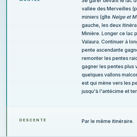
Se garer devant le lac 
vallée des Merveilles (
miniers (gîte
Neige et M
gauche, les deux itinéra
Minière. Longer ce lac p
Valaura. Continuer à long
pente ascendante gagner
remonter les pentes raid
gagner les pentes plus 
quelques vallons malc
est qui mène vers les 
jusqu'à l'antécime et ter
DESCENTE
Par le même itinéraire.