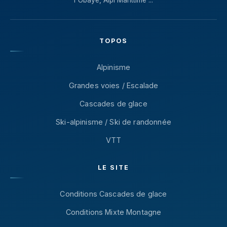
l'Ubaye, Alpi Marittime ...
TOPOS
Alpinisme
Grandes voies / Escalade
Cascades de glace
Ski-alpinisme / Ski de randonnée
VTT
LE SITE
Conditions Cascades de glace
Conditions Mixte Montagne