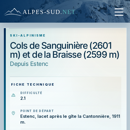
ALPES-SUD
.
NET
SKI-ALPINISME
Cols de Sanguinière (2601
m) et de la Braisse (2599 m)
depuis Estenc
FICHE TECHNIQUE
DIFFICULTÉ
2.1
POINT DE DÉPART
Estenc, lacet après le gîte la Cantonnière, 1911
m.