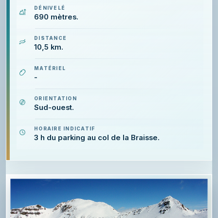
DÉNIVELÉ
690 mètres.
DISTANCE
10,5 km.
MATÉRIEL
-
ORIENTATION
Sud-ouest.
HORAIRE INDICATIF
3 h du parking au col de la Braisse.