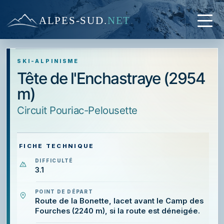
ALPES-SUD
.
NET
SKI-ALPINISME
Tête de l'Enchastraye (2954
m)
circuit Pouriac-Pelousette
FICHE TECHNIQUE
DIFFICULTÉ
3.1
POINT DE DÉPART
Route de la Bonette, lacet avant le Camp des
Fourches (2240 m), si la route est déneigée.