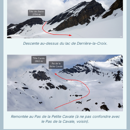
Descente au-dessus du lac de Derrière-la-Croix.
Remontée au Pas de la Petite Cavale (à ne pas confondre avec
le Pas de la Cavale, voisin).