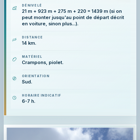
DÉNIVELÉ
21 m + 923 m + 275 m + 220 = 1439 m (si on
peut monter jusqu'au point de départ décrit
en voiture, sinon plus...).
DISTANCE
14 km.
MATÉRIEL
Crampons, piolet.
ORIENTATION
Sud.
HORAIRE INDICATIF
6-7 h.