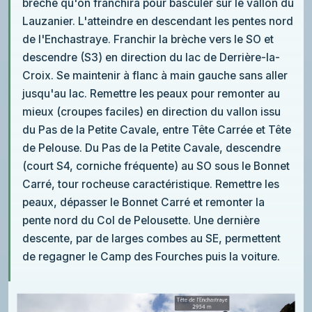
brèche qu'on franchira pour basculer sur le vallon du
Lauzanier. L'atteindre en descendant les pentes nord
de l'Enchastraye. Franchir la brèche vers le SO et
descendre (S3) en direction du lac de Derrière-la-
Croix. Se maintenir à flanc à main gauche sans aller
jusqu'au lac. Remettre les peaux pour remonter au
mieux (croupes faciles) en direction du vallon issu
du Pas de la Petite Cavale, entre Tête Carrée et Tête
de Pelouse. Du Pas de la Petite Cavale, descendre
(court S4, corniche fréquente) au SO sous le Bonnet
Carré, tour rocheuse caractéristique. Remettre les
peaux, dépasser le Bonnet Carré et remonter la
pente nord du Col de Pelousette. Une dernière
descente, par de larges combes au SE, permettent
de regagner le Camp des Fourches puis la voiture.