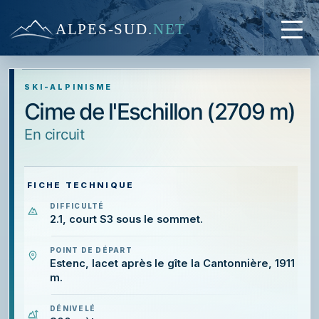
ALPES-SUD
.
NET
SKI-ALPINISME
Cime de l'Eschillon (2709 m)
En circuit
FICHE TECHNIQUE
DIFFICULTÉ
2.1, court S3 sous le sommet.
POINT DE DÉPART
Estenc, lacet après le gîte la Cantonnière, 1911
m.
DÉNIVELÉ