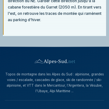
direction du NE. Garder cette direction jusqu'à la
cabane forestière du Garret (2050 m). En tirant vers
l'est, on retrouve les traces de montée qui ramènent
au parking d'hiver.
Alpes-Sud
.
net
Topos de montagne dans les Alpes du Sud : alpinisme, grandes
voies / escalade, cascades de glace, ski de randonnée / ski-
alpinisme, et VTT dans le Mercantour, l'Argentera, la Vésubie,
l'Ubaye, Alpi Marittime ...