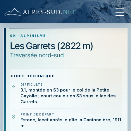
ALPES-SUD
.
NET
SKI-ALPINISME
Les Garrets (2822 m)
traversée nord-sud
FICHE TECHNIQUE
DIFFICULTÉ
3.1, montée en S3 pour le col de la Petite
Cayolle ; court couloir en S3 sous le lac des
Garrets.
POINT DE DÉPART
Estenc, lacet après le gîte la Cantonnière, 1911
m.