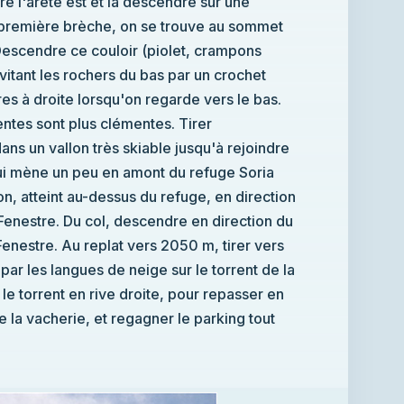
brèche, on se trouve au sommet
e ce couloir (piolet, crampons
 rochers du bas par un crochet
 lorsqu'on regarde vers le bas.
 clémentes. Tirer
rès skiable jusqu'à rejoindre
 en amont du refuge Soria
enestre. Au replat vers 2050 m, tirer vers
ar les langues de neige sur le torrent de la
 torrent en rive droite, pour repasser en
la vacherie, et regagner le parking tout