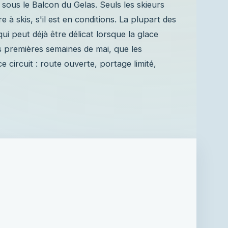
s, sous le Balcon du Gelas. Seuls les skieurs
 à skis, s'il est en conditions. La plupart des
i peut déjà être délicat lorsque la glace
s premières semaines de mai, que les
 circuit : route ouverte, portage limité,