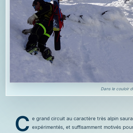
Dans le couloir de
C
e grand circuit au caractère très alpin saura
expérimentés, et suffisamment motivés pour 