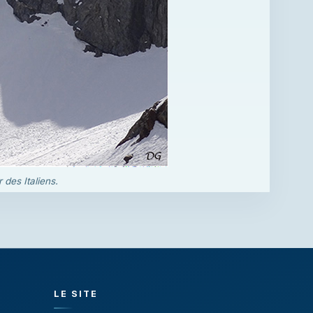
 des Italiens.
LE SITE