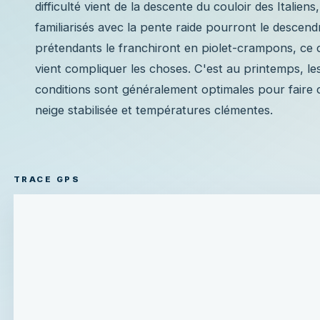
difficulté vient de la descente du couloir des Italien
familiarisés avec la pente raide pourront le descendre
prétendants le franchiront en piolet-crampons, ce qu
vient compliquer les choses. C'est au printemps, le
conditions sont généralement optimales pour faire ce
neige stabilisée et températures clémentes.
TRACE GPS