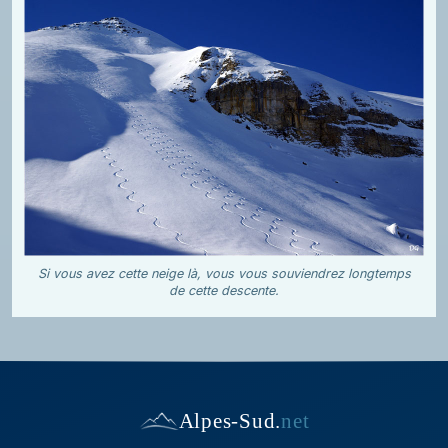
Si vous avez cette neige là, vous vous souviendrez longtemps
de cette descente.
Alpes-Sud
.
net