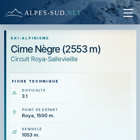
ALPES-SUD
.
NET
SKI-ALPINISME
Cime Nègre (2553 m)
circuit Roya-Sallevieille
FICHE TECHNIQUE
DIFFICULTÉ
3.1
POINT DE DÉPART
Roya, 1500 m.
DÉNIVELÉ
1053 m.