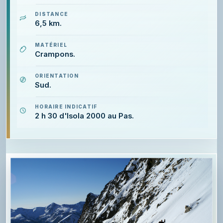
DISTANCE
6,5 km.
MATÉRIEL
Crampons.
ORIENTATION
Sud.
HORAIRE INDICATIF
2 h 30 d'Isola 2000 au Pas.