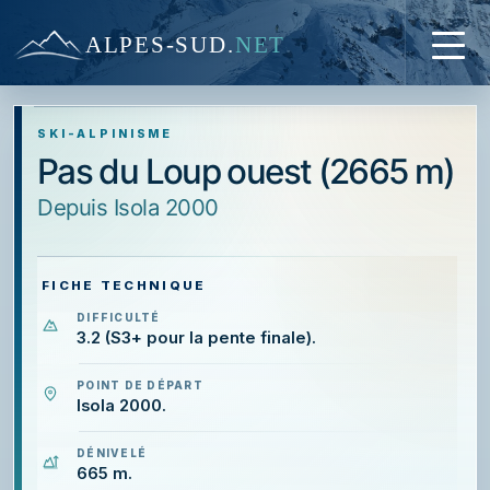
ALPES-SUD
.
NET
SKI-ALPINISME
Pas du Loup ouest (2665 m)
depuis Isola 2000
FICHE TECHNIQUE
DIFFICULTÉ
3.2 (S3+ pour la pente finale).
POINT DE DÉPART
Isola 2000.
DÉNIVELÉ
665 m.