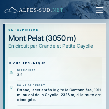
ALPES-SUD
.
NET
SKI-ALPINISME
Mont Pelat (3050 m)
en circuit par Grande et Petite Cayolle
FICHE TECHNIQUE
DIFFICULTÉ
3.2
POINT DE DÉPART
Estenc, lacet après le gîte la Cantonnière, 1911
m, ou col de la Cayolle, 2326 m, si la route est
déneigée.