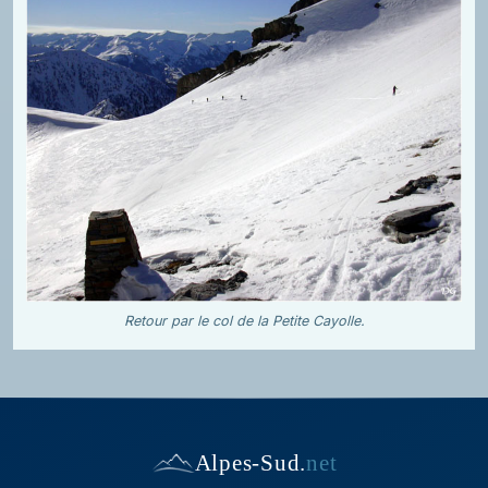
Retour par le col de la Petite Cayolle.
Alpes-Sud
.
net