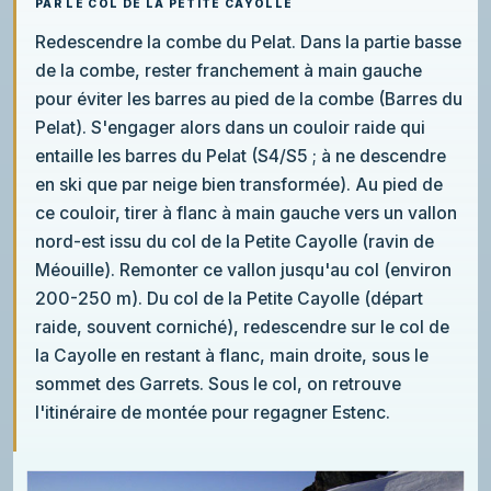
PAR LE COL DE LA PETITE CAYOLLE
Redescendre la combe du Pelat. Dans la partie basse
de la combe, rester franchement à main gauche
pour éviter les barres au pied de la combe (Barres du
Pelat). S'engager alors dans un couloir raide qui
entaille les barres du Pelat (S4/S5 ; à ne descendre
en ski que par neige bien transformée). Au pied de
ce couloir, tirer à flanc à main gauche vers un vallon
nord-est issu du col de la Petite Cayolle (ravin de
Méouille). Remonter ce vallon jusqu'au col (environ
200-250 m). Du col de la Petite Cayolle (départ
raide, souvent corniché), redescendre sur le col de
la Cayolle en restant à flanc, main droite, sous le
sommet des Garrets. Sous le col, on retrouve
l'itinéraire de montée pour regagner Estenc.