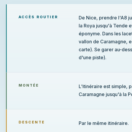
ACCÈS ROUTIER
De Nice, prendre l'A8 ju
la Roya jusqu'à Tende et
éponyme. Dans les lacets qui mènent au tun
vallon de Caramagne, en
carte). Se garer au-dess
d'une piste).
MONTÉE
L'itinéraire est simple, 
Caramagne jusqu'à la Po
DESCENTE
Par le même itinéraire.