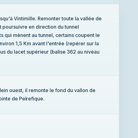
squ'à Vintimille. Remonter toute la vallée de
 poursuivre en direction du tunnel
nel, certains coupent le
viron 1,5 Km avant l'entrée (repérer sur la
us du lacet supérieur (balise 362 au niveau
plein ouest, il remonte le fond du vallon de
inte de Peïrefique.