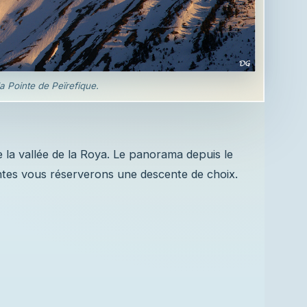
la Pointe de Peïrefique.
e la vallée de la Roya. Le panorama depuis le
tes vous réserverons une descente de choix.