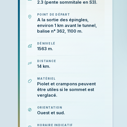
2.3 (pente sommitale en S3).
POINT DE DÉPART
A la sortie des épingles,
environ 1 km avant le tunnel,
balise n° 362, 1100 m.
DÉNIVELÉ
1563 m.
DISTANCE
14 km.
MATÉRIEL
Piolet et crampons peuvent
être utiles si le sommet est
verglacé.
ORIENTATION
Ouest et sud.
HORAIRE INDICATIF