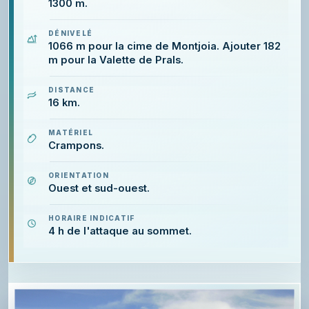
1300 m.
DÉNIVELÉ
1066 m pour la cime de Montjoia. Ajouter 182
m pour la Valette de Prals.
DISTANCE
16 km.
MATÉRIEL
Crampons.
ORIENTATION
Ouest et sud-ouest.
HORAIRE INDICATIF
4 h de l'attaque au sommet.