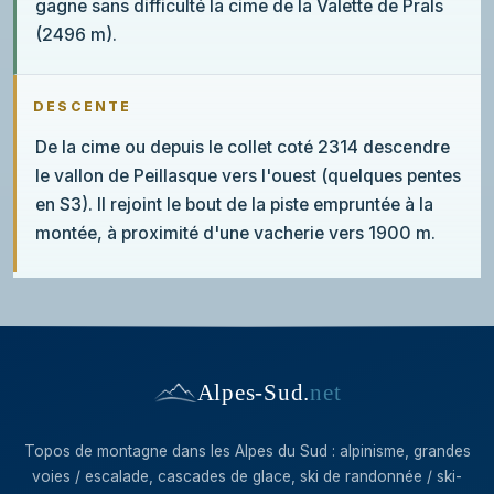
gagne sans difficulté la cime de la Valette de Prals
(2496 m).
DESCENTE
De la cime ou depuis le collet coté 2314 descendre
le vallon de Peillasque vers l'ouest (quelques pentes
en S3). Il rejoint le bout de la piste empruntée à la
montée, à proximité d'une vacherie vers 1900 m.
Alpes-Sud
.
net
Topos de montagne dans les Alpes du Sud : alpinisme, grandes
voies / escalade, cascades de glace, ski de randonnée / ski-