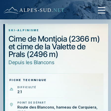
ALPES-SUD
.
NET
SKI-ALPINISME
Cime de Montjoia (2366 m)
et cime de la Valette de
Prals (2496 m)
depuis les Blancons
FICHE TECHNIQUE
DIFFICULTÉ
2.1
POINT DE DÉPART
Route des Blancons, hameau de Carquiera,