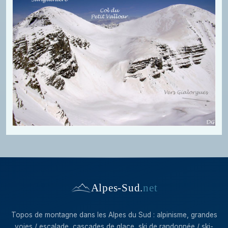
Alpes-Sud
.
net
Topos de montagne dans les Alpes du Sud : alpinisme, grandes
voies / escalade, cascades de glace, ski de randonnée / ski-