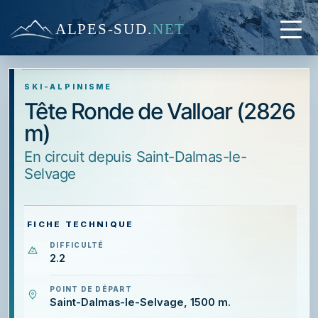
ALPES-SUD
.
NET
SKI-ALPINISME
Tête Ronde de Valloar (2826
m)
en circuit depuis Saint-Dalmas-le-
Selvage
FICHE TECHNIQUE
DIFFICULTÉ
2.2
POINT DE DÉPART
Saint-Dalmas-le-Selvage, 1500 m.