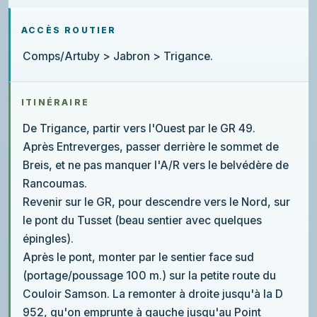
ACCÈS ROUTIER
Comps/Artuby > Jabron > Trigance.
ITINÉRAIRE
De Trigance, partir vers l'Ouest par le GR 49.
Après Entreverges, passer derrière le sommet de
Breis, et ne pas manquer l'A/R vers le belvédère de
Rancoumas.
Revenir sur le GR, pour descendre vers le Nord, sur
le pont du Tusset (beau sentier avec quelques
épingles).
Après le pont, monter par le sentier face sud
(portage/poussage 100 m.) sur la petite route du
Couloir Samson. La remonter à droite jusqu'à la D
952, qu'on emprunte à gauche jusqu'au Point