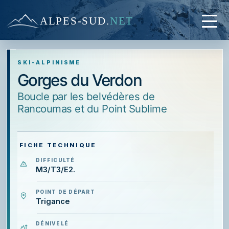
ALPES-SUD
.
NET
SKI-ALPINISME
Gorges du Verdon
boucle par les belvédères de
Rancoumas et du Point Sublime
FICHE TECHNIQUE
DIFFICULTÉ
M3/T3/E2.
POINT DE DÉPART
Trigance
DÉNIVELÉ