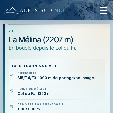
ALPES-SUD
.
NET
VTT
La Mélina (2207 m)
en boucle depuis le col du Fa
FICHE TECHNIQUE VTT
DIFFICULTÉ
M5/T4/E3. 1000 m de portage/poussage.
POINT DE DÉPART
Col du Fa, 1320 m.
DÉNIVELÉ POSITIF/NÉGATIF
1100/1100 m.