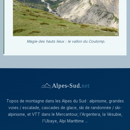
Magie des hauts lieux : le vallon du Coulomp.
Alpes-Sud
.
net
Topos de montagne dans les Alpes du Sud : alpinisme, grandes
voies / escalade, cascades de glace, ski de randonnée / ski-
alpinisme, et VTT dans le Mercantour, l'Argentera, la Vésubie,
l'Ubaye, Alpi Marittime ...