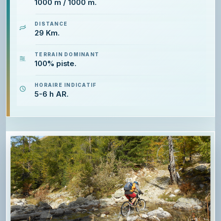
1000 m / 1000 m.
DISTANCE
29 Km.
TERRAIN DOMINANT
100% piste.
HORAIRE INDICATIF
5-6 h AR.