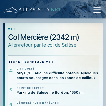
ALPES-SUD
.
NET
VTT
Col Mercière (2342 m)
aller/retour par le col de Salèse
FICHE TECHNIQUE VTT
DIFFICULTÉ
M2/T1/E1. Aucune difficulté notable. Quelques
courts poussages dans les zones de cailloux.
POINT DE DÉPART
Parking de Salèse, le Boréon, 1650 m.
DÉNIVELÉ POSITIF/NÉGATIF